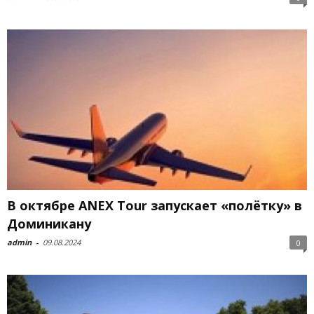
В октябре ANEX Tour запускает «полётку» в
Доминикану
admin
-
09.08.2024
0