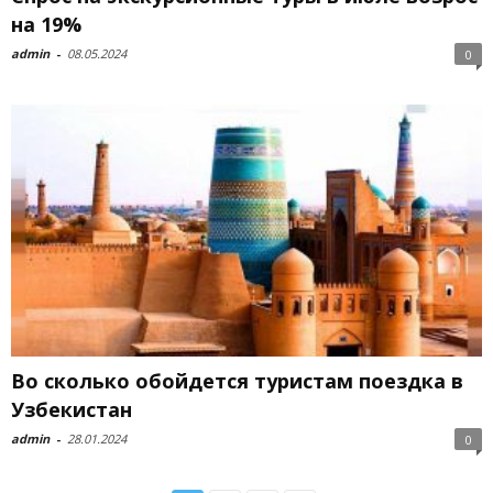
на 19%
admin
-
08.05.2024
0
Во сколько обойдется туристам поездка в
Узбекистан
admin
-
28.01.2024
0