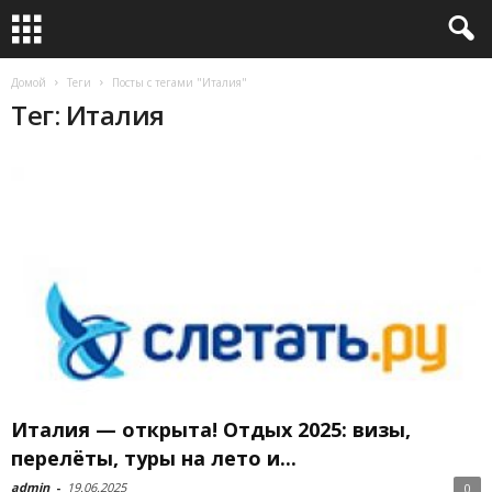
Домой
Теги
Посты с тегами "Италия"
Тег: Италия
Италия — открыта! Отдых 2025: визы,
перелёты, туры на лето и...
admin
-
19.06.2025
0