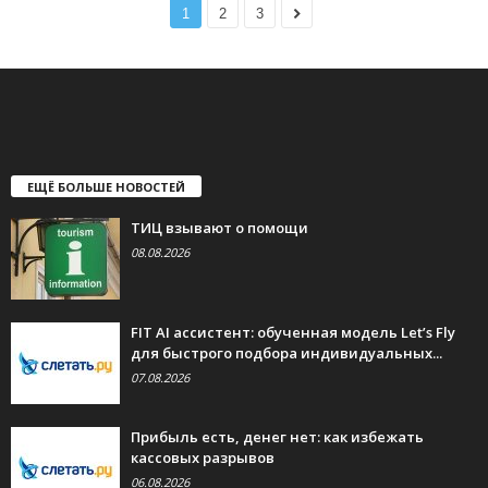
1
2
3
ЕЩЁ БОЛЬШЕ НОВОСТЕЙ
ТИЦ взывают о помощи
08.08.2026
FIT AI ассистент: обученная модель Let’s Fly
для быстрого подбора индивидуальных...
07.08.2026
Прибыль есть, денег нет: как избежать
кассовых разрывов
06.08.2026