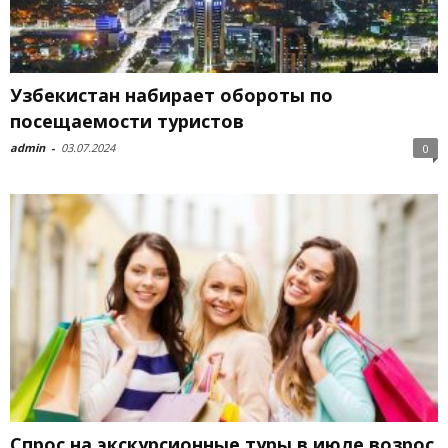
Узбекистан набирает обороты по
посещаемости туристов
admin
-
03.07.2024
0
Спрос на экскурсионные туры в июле возрос