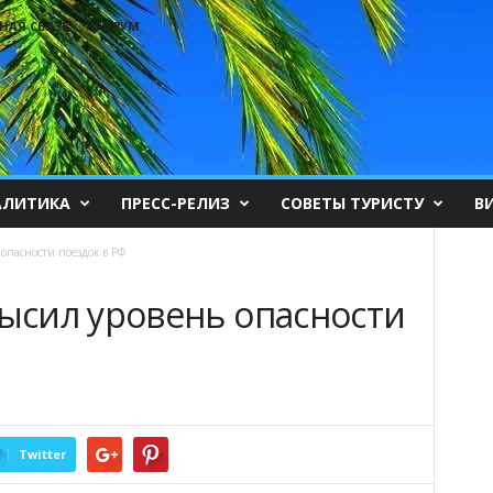
НАЯ СВЯЗЬ
ФОРУМ
АЛИТИКА
ПРЕСС-РЕЛИЗ
СОВЕТЫ ТУРИСТУ
В
пасности поездок в РФ
сил уровень опасности
Twitter