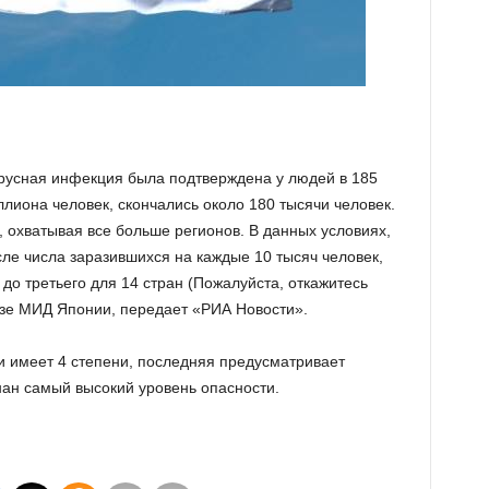
ирусная инфекция была подтверждена
у людей в 185
лиона человек, скончались около 180 тысячи человек.
 охватывая все больше регионов. В данных условиях,
сле числа заразившихся на каждые 10 тысяч человек,
о третьего для 14 стран (Пожалуйста, откажитесь
лизе МИД Японии, передает «РИА Новости».
и имеет 4 степени, последняя предусматривает
нан самый высокий уровень опасности.