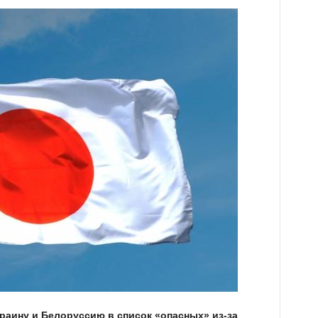
раину и Белоруссию в список «опасных» из-за