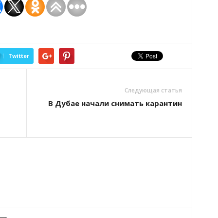
Twitter
Следующая статья
В Дубае начали снимать карантин