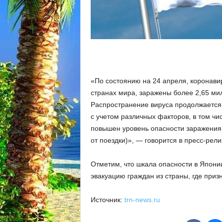
«По состоянию на 24 апреля, коронав
странах мира, заражены более 2,65 мил
Распространение вируса продолжается,
с учетом различных факторов, в том чи
повышен уровень опасности заражения д
от поездки)», — говорится в пресс-ре
Отметим, что шкала опасности в Япони
эвакуацию граждан из страны, где приз
Источник:
trn-news.ru