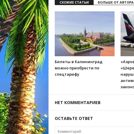
СХОЖИЕ СТАТЬИ
БОЛЬШЕ ОТ АВТОРА
Билеты в Калининград
«Аэро
можно приобрести по
«Шере
спецтарифу
наруш
антим
закон
НЕТ КОММЕНТАРИЕВ
ОСТАВЬТЕ ОТВЕТ