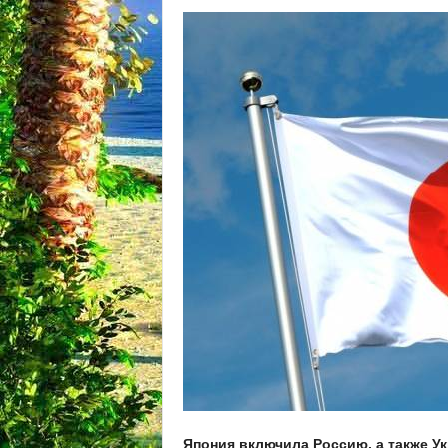
Япония включила Россию, а также Ук