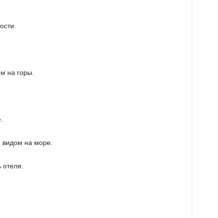
ости.
м на горы.
.
 видом на море.
 отеля.