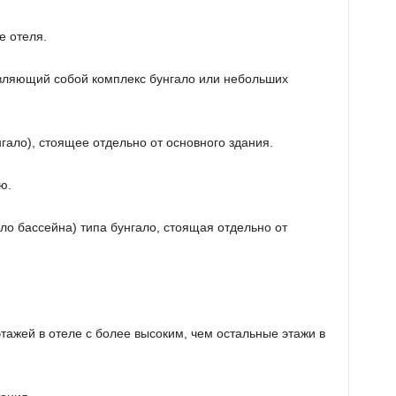
е отеля.
авляющий собой комплекс бунгало или небольших
нгало), стоящее отдельно от основного здания.
ю.
ло бассейна) типа бунгало, стоящая отдельно от
тажей в отеле с более высоким, чем остальные этажи в