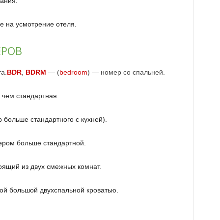
ания.
е на усмотрение отеля.
ЕРОВ
а.
BDR
,
BDRM
— (
bedroom
) — номер со спальней.
 чем стандартная.
больше стандартного c кухней).
ром больше стандартной.
ящий из двух смежных комнат.
ой большой двухспальной кроватью.