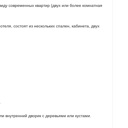
иду современных квартир (двух или более комнатная
еля, состоят из нескольких спален, кабинета, двух
.
ли внутренний дворик с деревьями или кустами.