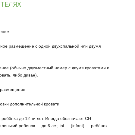
ТЕЛЯХ
ение.
тное размещение с одной двухспальной или двумя
ние (обычно двухместный номер с двумя кроватями и
вать, либо диван).
 размещение.
овки дополнительной кровати.
 ребёнка до 12-ти лет. Иногда обозначают CH —
ленький ребенок — до 6 лет, inf — (infant) — ребёнок