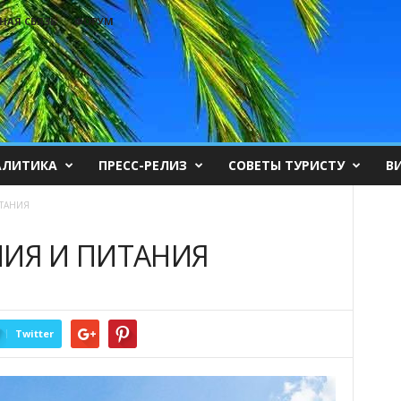
НАЯ СВЯЗЬ
ФОРУМ
АЛИТИКА
ПРЕСС-РЕЛИЗ
СОВЕТЫ ТУРИСТУ
В
ТАНИЯ
ИЯ И ПИТАНИЯ
Twitter