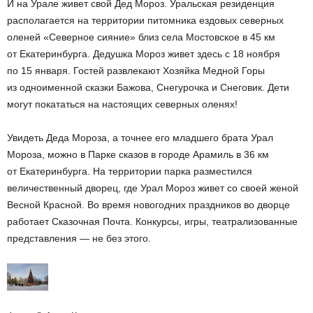
И на Урале живет свой Дед Мороз. Уральская резиденция
располагается на территории питомника ездовых северных
оленей «Северное сияние» близ села Мостовское в 45 км
от Екатеринбурга. Дедушка Мороз живет здесь с 18 ноября
по 15 января. Гостей развлекают Хозяйка Медной Горы
из одноименной сказки Бажова, Снегурочка и Снеговик. Дети
могут покататься на настоящих северных оленях!
Увидеть Деда Мороза, а точнее его младшего брата Урал
Мороза, можно в Парке сказов в городе Арамиль в 36 км
от Екатеринбурга. На территории парка разместился
величественный дворец, где Урал Мороз живет со своей женой
Весной Красной. Во время новогодних праздников во дворце
работает Сказочная Почта. Конкурсы, игры, театрализованные
представления — не без этого.