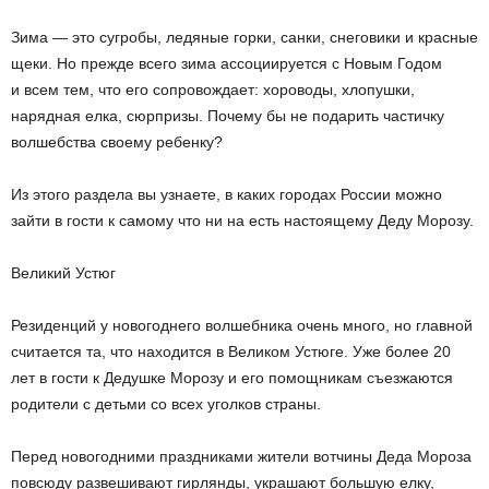
Зима — это сугробы, ледяные горки, санки, снеговики и красные
щеки. Но прежде всего зима ассоциируется с Новым Годом
и всем тем, что его сопровождает: хороводы, хлопушки,
нарядная елка, сюрпризы. Почему бы не подарить частичку
волшебства своему ребенку?
Из этого раздела вы узнаете, в каких городах России можно
зайти в гости к самому что ни на есть настоящему Деду Морозу.
Великий Устюг
Резиденций у новогоднего волшебника очень много, но главной
считается та, что находится в Великом Устюге. Уже более 20
лет в гости к Дедушке Морозу и его помощникам съезжаются
родители с детьми со всех уголков страны.
Перед новогодними праздниками жители вотчины Деда Мороза
повсюду развешивают гирлянды, украшают большую елку,