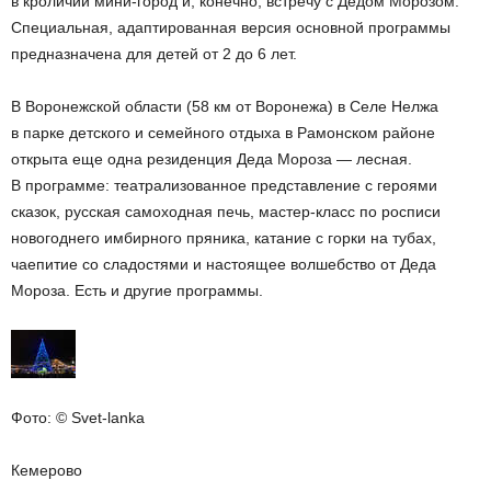
в кроличий мини-город и, конечно, встречу с Дедом Морозом.
Специальная, адаптированная версия основной программы
предназначена для детей от 2 до 6 лет.
В Воронежской области (58 км от Воронежа) в Селе Нелжа
в парке детского и семейного отдыха в Рамонском районе
открыта еще одна резиденция Деда Мороза — лесная.
В программе: театрализованное представление с героями
сказок, русская самоходная печь, мастер-класс по росписи
новогоднего имбирного пряника, катание с горки на тубах,
чаепитие со сладостями и настоящее волшебство от Деда
Мороза. Есть и другие программы.
Фото: © Svet-lanka
Кемерово