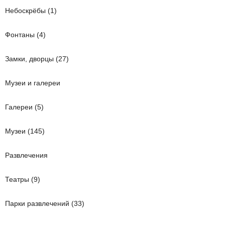
Небоскрёбы (1)
Фонтаны (4)
Замки, дворцы (27)
Музеи и галереи
Галереи (5)
Музеи (145)
Развлечения
Театры (9)
Парки развлечений (33)