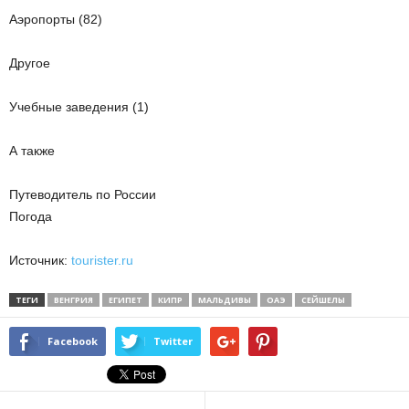
Аэропорты (82)
Другое
Учебные заведения (1)
А также
Путеводитель по России
Погода
Источник:
tourister.ru
ТЕГИ
ВЕНГРИЯ
ЕГИПЕТ
КИПР
МАЛЬДИВЫ
ОАЭ
СЕЙШЕЛЫ
Facebook
Twitter