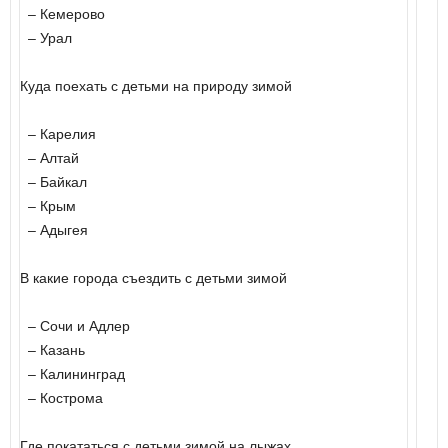
– Кемерово
– Урал
Куда поехать с детьми на природу зимой
– Карелия
– Алтай
– Байкал
– Крым
– Адыгея
В какие города съездить с детьми зимой
– Сочи
и Адлер
– Казань
– Калининград
– Кострома
Где покататься с детьми зимой на лыжах