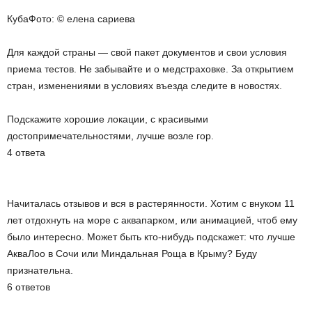
КубаФото: © елена сариева
Для каждой страны — свой пакет документов и свои условия
приема тестов. Не забывайте и о медстраховке. За открытием
стран, изменениями в условиях въезда следите в новостях.
Подскажите хорошие локации, с красивыми
достопримечательностями, лучше возле гор.
4 ответа
Начиталась отзывов и вся в растерянности. Хотим с внуком 11
лет отдохнуть на море с аквапарком, или анимацией, чтоб ему
было интересно. Может быть кто-нибудь подскажет: что лучше
АкваЛоо в Сочи или Миндальная Роща в Крыму? Буду
признательна.
6 ответов