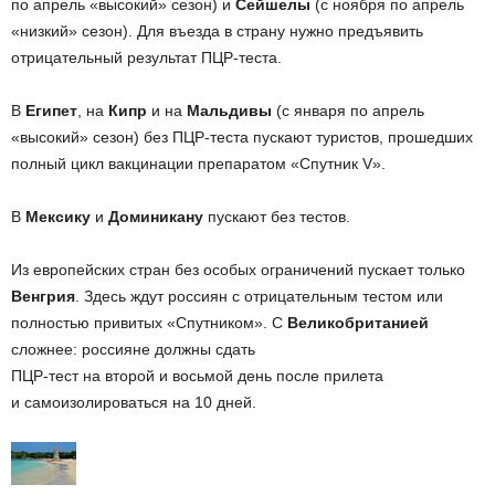
по апрель «высокий» сезон) и
Сейшелы
(с ноября по апрель
«низкий» сезон). Для въезда в страну нужно предъявить
отрицательный результат ПЦР-теста.
В
Египет
, на
Кипр
и на
Мальдивы
(с января по апрель
«высокий» сезон) без ПЦР-теста пускают туристов, прошедших
полный цикл вакцинации препаратом «Спутник V».
В
Мексику
и
Доминикану
пускают без тестов.
Из европейских стран без особых ограничений пускает только
Венгрия
. Здесь ждут россиян с отрицательным тестом или
полностью привитых «Спутником». С
Великобританией
сложнее: россияне должны сдать
ПЦР-тест на второй и восьмой день после прилета
и самоизолироваться на 10 дней.