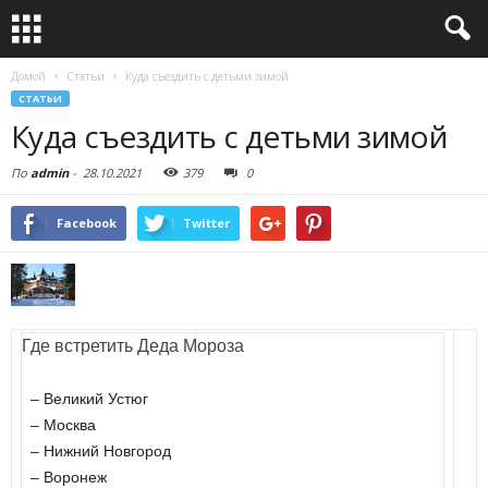
Домой
Статьи
Куда съездить с детьми зимой
СТАТЬИ
Куда съездить с детьми зимой
По
admin
-
28.10.2021
379
0
Facebook
Twitter
Где встретить Деда Мороза
– Великий Устюг
– Москва
– Нижний Новгород
– Воронеж