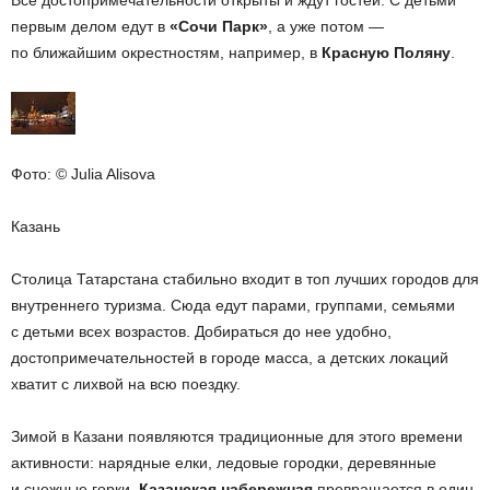
Все достопримечательности открыты и ждут гостей. С детьми
первым делом едут в
«Сочи Парк»
, а уже потом —
по ближайшим окрестностям, например, в
Красную Поляну
.
Фото: © Julia Alisova
Казань
Столица Татарстана стабильно входит в топ лучших городов для
внутреннего туризма. Сюда едут парами, группами, семьями
с детьми всех возрастов. Добираться до нее удобно,
достопримечательностей в городе масса, а детских локаций
хватит с лихвой на всю поездку.
Зимой в Казани появляются традиционные для этого времени
активности: нарядные елки, ледовые городки, деревянные
и снежные горки.
Казанская набережная
превращается в один