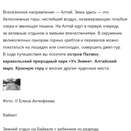
Всесезонное направление — Алтай. Зима здесь — это
белоснежные горы, чистейший воздух, незамерзающие голубые
озера и звенящая тишина. На Алтай едут в первую очередь
за активным отдыхом и живыми впечатлениями. В окружении
великолепных панорам горных хребтов и перевалов можно
покататься на лошадях или снегоходах, совершить джип-тур.
В ходе путешествия вы посетите
остров Патмос
,
каракольский природный парк «Уч Энмек»
,
Алтайский
марс
,
Красную гору
и многие другие чудесные места.
Фото: © Елена Антюфеева
Байкал
Зимний отдых на Байкале с ребенком из разряда