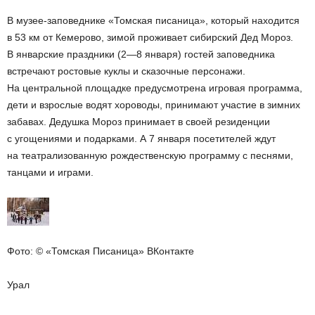
В музее-заповеднике «Томская писаница», который находится
в 53 км от Кемерово, зимой проживает сибирский Дед Мороз.
В январские праздники (2—8 января) гостей заповедника
встречают ростовые куклы и сказочные персонажи.
На центральной площадке предусмотрена игровая программа,
дети и взрослые водят хороводы, принимают участие в зимних
забавах. Дедушка Мороз принимает в своей резиденции
с угощениями и подарками. А 7 января посетителей ждут
на театрализованную рождественскую программу с песнями,
танцами и играми.
Фото: © «Томская Писаница» ВКонтакте
Урал