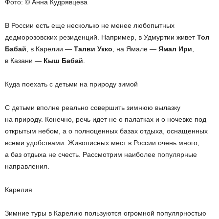
Фото: © Анна Кудрявцева
В России есть еще несколько не менее любопытных
дедморозовских резиденций. Например, в Удмуртии живет
Тол
Бабай
, в Карелии —
Талви Укко
, на Ямале —
Ямал Ири
,
в Казани —
Кыш Бабай
.
Куда поехать с детьми на природу зимой
С детьми вполне реально совершить зимнюю вылазку
на природу. Конечно, речь идет не о палатках и о ночевке под
открытым небом, а о полноценных базах отдыха, оснащенных
всеми удобствами. Живописных мест в России очень много,
а баз отдыха не счесть. Рассмотрим наиболее популярные
направления.
Карелия
Зимние туры в Карелию пользуются огромной популярностью