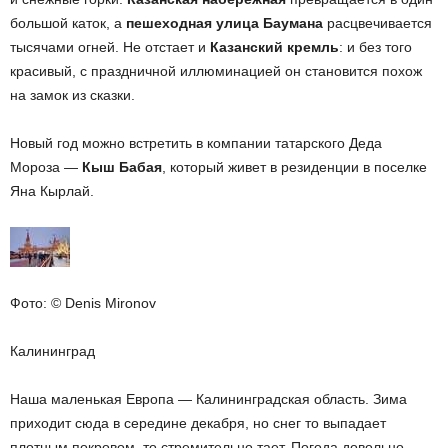
большой каток, а
пешеходная улица Баумана
расцвечивается
тысячами огней. Не отстает и
Казанский кремль
: и без того
красивый, с праздничной иллюминацией он становится похож
на замок из сказки.
Новый год можно встретить в компании татарского Деда
Мороза —
Кыш Бабая
, который живет в резиденции в поселке
Яна Кырлай.
Фото: © Denis Mironov
Калининград
Наша маленькая Европа — Калининградская область. Зима
приходит сюда в середине декабря, но снег то выпадает
плотным покровом, то стремительно тает. Погода довольно