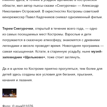
области, жил автор пьесы-сказки «Снегурочка» — Александр
Николаевич Островский. В окрестностях Костромы советский
кинорежиссер Павел Кадочников снимал одноименный фильм.
Терем Снегурочки
, открытый в течение всего года, — одно
из самых посещаемых мест Костромы. Взрослые и дети
погружаются в сказочную атмосферу, знакомятся с древними
легендами и весело проводят время. Новогодняя программа —
самая насыщенная. Кстати, в старинную усадьбу, ныне
музей-
заповедник «Щелыково»
, тоже стоит заглянуть.
Да и в целом по Костроме приятно прогуляться, тем более для
детей здесь созданы все условия для бегания, прыгания,
качания и лазания.
Фото: © mva011076