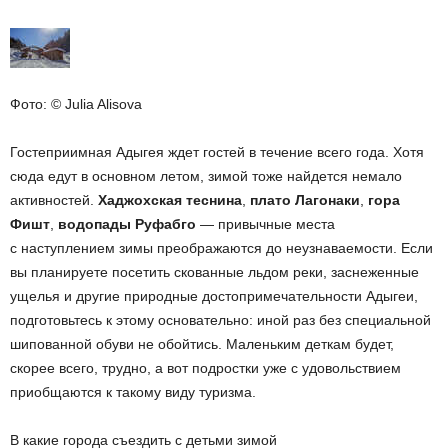
Фото: © Julia Alisova
Гостеприимная Адыгея ждет гостей в течение всего года. Хотя
сюда едут в основном летом, зимой тоже найдется немало
активностей.
Хаджохская теснина
,
плато Лагонаки
,
гора
Фишт
,
водопады Руфабго
— привычные места
с наступлением зимы преображаются до неузнаваемости. Если
вы планируете посетить скованные льдом реки, заснеженные
ущелья и другие природные достопримечательности Адыгеи,
подготовьтесь к этому основательно: иной раз без специальной
шипованной обуви не обойтись. Маленьким деткам будет,
скорее всего, трудно, а вот подростки уже с удовольствием
приобщаются к такому виду туризма.
В какие города съездить с детьми зимой