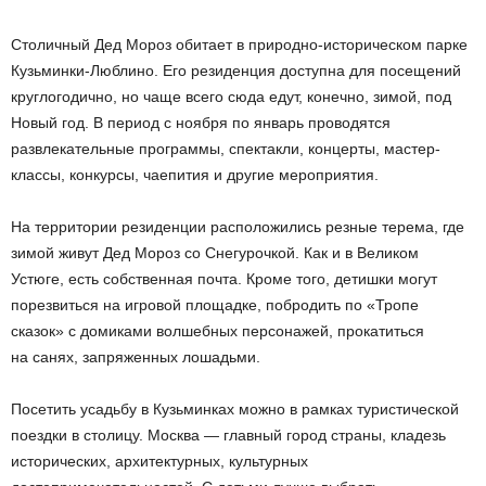
Столичный Дед Мороз обитает в природно-историческом парке
Кузьминки-Люблино. Его резиденция доступна для посещений
круглогодично, но чаще всего сюда едут, конечно, зимой, под
Новый год. В период с ноября по январь проводятся
развлекательные программы, спектакли, концерты, мастер-
классы, конкурсы, чаепития и другие мероприятия.
На территории резиденции расположились резные терема, где
зимой живут Дед Мороз со Снегурочкой. Как и в Великом
Устюге, есть собственная почта. Кроме того, детишки могут
порезвиться на игровой площадке, побродить по «Тропе
сказок» с домиками волшебных персонажей, прокатиться
на санях, запряженных лошадьми.
Посетить усадьбу в Кузьминках можно в рамках туристической
поездки в столицу. Москва — главный город страны, кладезь
исторических, архитектурных, культурных