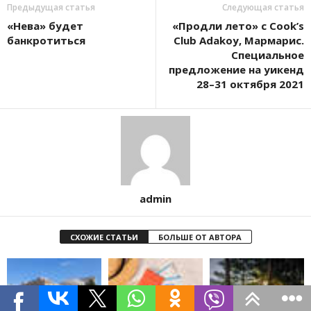
Предыдущая статья
Следующая статья
«Нева» будет
«Продли лето» с Cook’s
банкротиться
Club Adakoy, Мармарис.
Специальное
предложение на уикенд
28–31 октября 2021
admin
СХОЖИЕ СТАТЬИ
БОЛЬШЕ ОТ АВТОРА