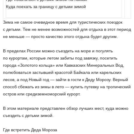
Куда поехать за границу с детьми зимой
Зима не самое очевидное время для туристических поездок
с детьми. Тем не менее возможностей для отдыха в этот период
не меньше — просто качество этого отдыха будет другим.
В пределах России можно съездить на море и погулять
по курортам, которые летом забиты под завязку, посетить
города «Золотого кольца» или Кавказских Минеральных Вод,
полюбоваться застывшей красотой Байкала или карельских
лесов, а под Новый год — зайти в гости к Деду Морозу. Верный
способ сбежать из зимы в лето — купить путевку на тропический
остров или средиземноморский курорт.
В этом материале представлен обзор лучших мест, куда можно
съездить с детьми зимой.
Где встретить Деда Мороза