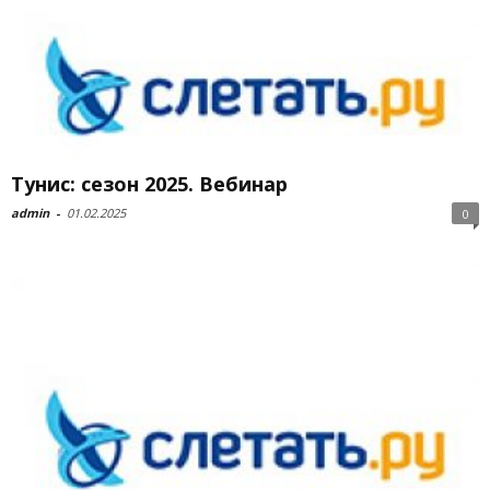
Тунис: сезон 2025. Вебинар
admin
-
01.02.2025
0