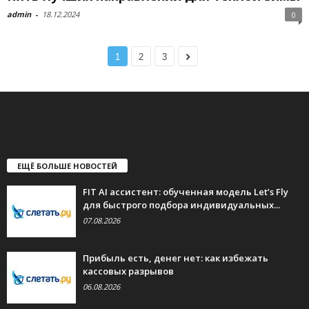
admin
-
18.12.2024
0
1
2
3
ЕЩЁ БОЛЬШЕ НОВОСТЕЙ
FIT AI ассистент: обученная модель Let’s Fly
для быстрого подбора индивидуальных...
07.08.2026
Прибыль есть, денег нет: как избежать
кассовых разрывов
06.08.2026