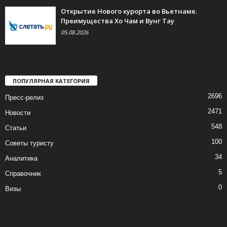
Открытие Нового курорта во Вьетнаме.
Преимущества Хо Чам и Вунг Тау
05.08.2026
ПОПУЛЯРНАЯ КАТЕГОРИЯ
2696
Пресс-релиз
2471
Новости
548
Статьи
100
Советы туристу
34
Аналитика
5
Справочник
0
Визы