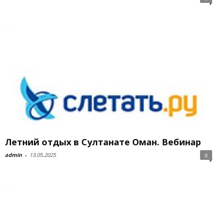
Летний отдых в Султанате Оман. Вебинар
admin
-
13.05.2025
0