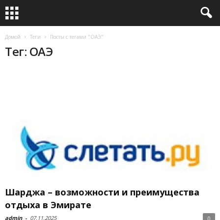
Домой
Теги
Посты с тегами "ОАЭ"
Тег: ОАЭ
Шарджа – возможности и преимущества
отдыха в Эмирате
admin
-
07.11.2025
0