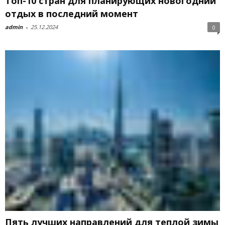
Топ-10 стран для планирующих новогодний
отдых в последний момент
admin
-
25.12.2024
0
Пять лучших направлений для теплой зимы