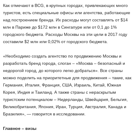
Как отмечают в BCG, в крупных городах, привлекающих много
туристов, есть специальные офисы или агентства, работающие
над построением бренда. Их расходы могут составлять от $14
млн в Париже до $172 млн в Сингапуре или от 0,1 до 1%
городского бюджета. Расходы Москвы на эти цели в 2017 году
составили $2 млн или 0,02% от городского бюджета.
«Необходимо создать агентство по продвижению Москвы и
разработать бренд города, слоган – «Москва – безопасный и
недорогой город, до которого легко добраться». Все страны
можно поделить на приоритетные для продвижения – такие, как
Германия, Италия, Франция, США, Израиль, Китай, Южная
Корея, Индия и Таиланд. А также страны с нераскрытым
туристским потенциалом – Нидерланды, Швейцария, Бельгия,
Великобритания, Япония, Иран, Турция, Австралия, Канада и
Бразилия», — говорится в исследовании.
Главное – визы