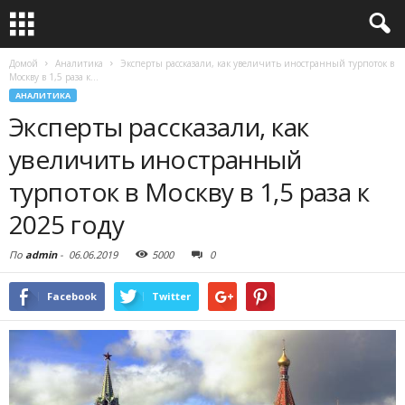
Домой
Аналитика
Эксперты рассказали, как увеличить иностранный турпоток в
Москву в 1,5 раза к...
АНАЛИТИКА
Эксперты рассказали, как
увеличить иностранный
турпоток в Москву в 1,5 раза к
2025 году
По
admin
-
06.06.2019
5000
0
Facebook
Twitter