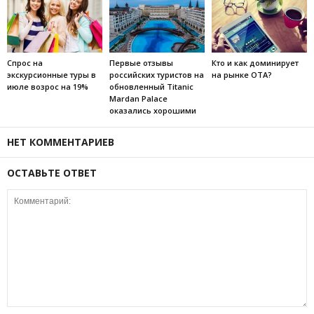
Спрос на
Первые отзывы
Кто и как доминирует
экскурсионные туры в
российских туристов на
на рынке ОТА?
июле возрос на 19%
обновленный Titanic
Mardan Palace
оказались хорошими
НЕТ КОММЕНТАРИЕВ
ОСТАВЬТЕ ОТВЕТ