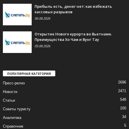
Прибыль есть, денег нет: как избежать
кассовых разрывов
06.08.2026
Открытие Нового курорта во Вьетнаме.
Преимущества Хо Чам и Вунг Тау
05.08.2026
ПОПУЛЯРНАЯ КАТЕГОРИЯ
2696
Пресс-релиз
2471
Новости
548
Статьи
100
Советы туристу
34
Аналитика
5
Справочник