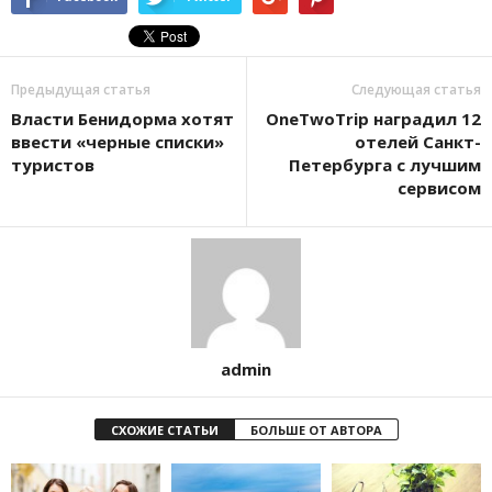
Предыдущая статья
Следующая статья
Власти Бенидорма хотят
OneTwoTrip наградил 12
ввести «черные списки»
отелей Санкт-
туристов
Петербурга с лучшим
сервисом
admin
СХОЖИЕ СТАТЬИ
БОЛЬШЕ ОТ АВТОРА