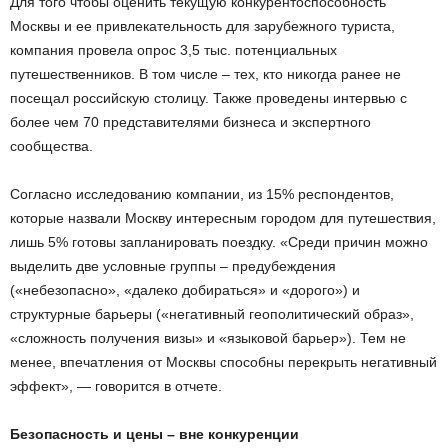
Для того чтобы оценить текущую конкурентоспособность
Москвы и ее привлекательность для зарубежного туриста,
компания провела опрос 3,5 тыс. потенциальных
путешественников. В том числе – тех, кто никогда ранее не
посещал российскую столицу. Также проведены интервью с
более чем 70 представителями бизнеса и экспертного
сообщества.
Согласно исследованию компании, из 15% респондентов,
которые назвали Москву интересным городом для путешествия,
лишь 5% готовы запланировать поездку. «Среди причин можно
выделить две условные группы – предубеждения
(«небезопасно», «далеко добираться» и «дорого») и
структурные барьеры («негативный геополитический образ»,
«сложность получения визы» и «языковой барьер»). Тем не
менее, впечатления от Москвы способны перекрыть негативный
эффект», — говорится в отчете.
Безопасность и цены – вне конкуренции