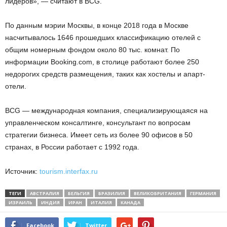
лидеров», — считают в BCG.
По данным мэрии Москвы, в конце 2018 года в Москве
насчитывалось 1646 прошедших классификацию отелей с
общим номерным фондом около 80 тыс. комнат. По
информации Booking.com, в столице работают более 250
недорогих средств размещения, таких как хостелы и апарт-
отели.
BCG — международная компания, специализирующаяся на
управленческом консалтинге, консультант по вопросам
стратегии бизнеса. Имеет сеть из более 90 офисов в 50
странах, в России работает с 1992 года.
Источник:
tourism.interfax.ru
ТЕГИ
АВСТРАЛИЯ
БЕЛЬГИЯ
БРАЗИЛИЯ
ВЕЛИКОБРИТАНИЯ
ГЕРМАНИЯ
ИЗРАИЛЬ
ИНДИЯ
ИРАН
ИТАЛИЯ
КАНАДА
Facebook
Twitter