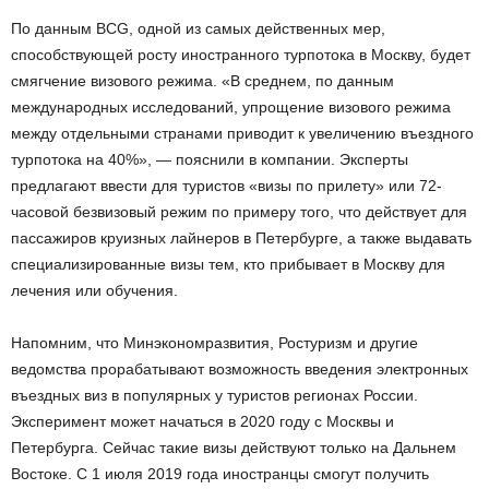
По данным BCG, одной из самых действенных мер,
способствующей росту иностранного турпотока в Москву, будет
смягчение визового режима. «В среднем, по данным
международных исследований, упрощение визового режима
между отдельными странами приводит к увеличению въездного
турпотока на 40%», — пояснили в компании. Эксперты
предлагают ввести для туристов «визы по прилету» или 72-
часовой безвизовый режим по примеру того, что действует для
пассажиров круизных лайнеров в Петербурге, а также выдавать
специализированные визы тем, кто прибывает в Москву для
лечения или обучения.
Напомним, что Минэкономразвития, Ростуризм и другие
ведомства прорабатывают возможность введения электронных
въездных виз в популярных у туристов регионах России.
Эксперимент может начаться в 2020 году с Москвы и
Петербурга. Сейчас такие визы действуют только на Дальнем
Востоке. С 1 июля 2019 года иностранцы смогут получить