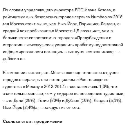
По словам управляющего директора BCG Ивана Котова, в
рейтинге самых безопасных городов сервиса Numbeo за 2018
год Москва стоит выше, чем Нью-Йорк, Париж или Лондон, а
средний чек пребывания в Москве в 1,5 раза ниже, чем в
большинстве сопоставимых городов. «Предубеждения и
стереотипы исчезнут, если устранить проблему недостаточной
информированности потенциальных путешественников», —
добавил он.
В компании считают, что Москва все еще относится к группе
городов с нераскрытым потенциалом. «Рост въездного
турпотока в Москву в 2012-2017 гг. составил лишь 1,3%, что
значительно меньше, чем у лидеров по посещению туристами,
– это Дели (28%), Токио (20%) и Дублин (10%), Лондон (5,1%),
Нью-Йорк (2,4%)», — следует из отчета.
Сколько стоит продвижение