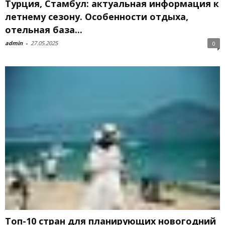
Турция, Стамбул: актуальная информация к
летнему сезону. Особенности отдыха,
отельная база...
admin
-
27.05.2025
0
Топ-10 стран для планирующих новогодний