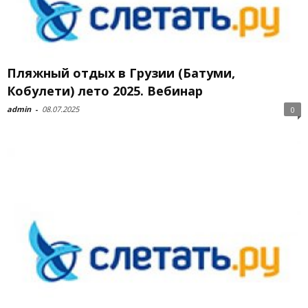
Пляжный отдых в Грузии (Батуми,
Кобулети) лето 2025. Вебинар
admin
-
08.07.2025
0