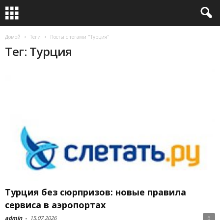
Домой
Теги
Посты с тегами "Турция"
Тег: Турция
Турция без сюрпризов: новые правила
сервиса в аэропортах
admin
-
15.07.2026
0