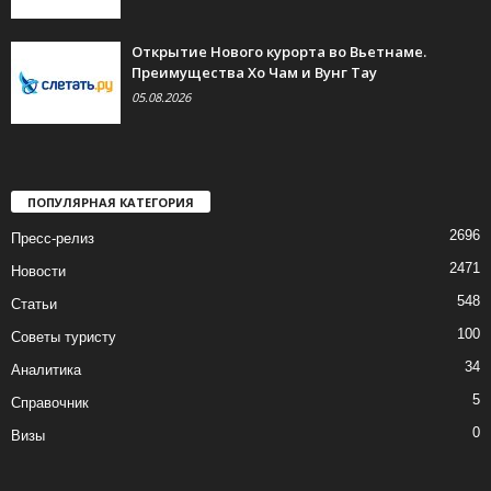
Открытие Нового курорта во Вьетнаме.
Преимущества Хо Чам и Вунг Тау
05.08.2026
ПОПУЛЯРНАЯ КАТЕГОРИЯ
2696
Пресс-релиз
2471
Новости
548
Статьи
100
Советы туристу
34
Аналитика
5
Справочник
0
Визы