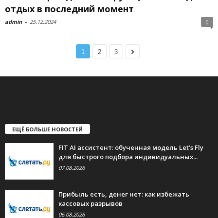
отдых в последний момент
admin
-
25.12.2024
0
1
2
3
ЕЩЁ БОЛЬШЕ НОВОСТЕЙ
FIT AI ассистент: обученная модель Let’s Fly
для быстрого подбора индивидуальных...
07.08.2026
Прибыль есть, денег нет: как избежать
кассовых разрывов
06.08.2026