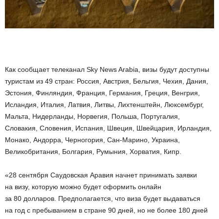
Как сообщает телеканал Sky News Arabia, визы будут доступны
туристам из 49 стран: Россия, Австрия, Бельгия, Чехия, Дания,
Эстония, Финляндия, Франция, Германия, Греция,
Венгрия,
Исландия, Италия, Латвия, Литвы, Лихтенштейн, Люксембург,
Мальта, Нидерланды, Норвегия, Польша, Португалия,
Словакия, Словения, Испания, Швеция, Швейцария, Ирландия,
Монако, Андорра, Черногория, Сан-Марино, Украина,
Великобритания, Болгария, Румыния, Хорватия, Кипр.
«28 сентября Саудовская Аравия начнет принимать заявки
на визу, которую можно будет оформить онлайн
за 80 долларов. Предполагается, что виза будет выдаваться
на год с пребыванием в стране 90 дней, но не более 180 дней