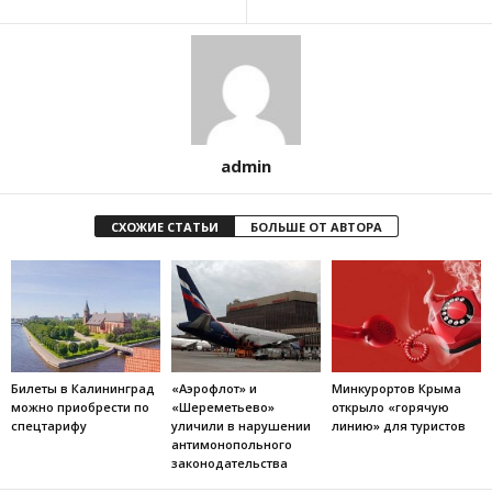
admin
СХОЖИЕ СТАТЬИ
БОЛЬШЕ ОТ АВТОРА
Билеты в Калининград
«Аэрофлот» и
Минкурортов Крыма
можно приобрести по
«Шереметьево»
открыло «горячую
спецтарифу
уличили в нарушении
линию» для туристов
антимонопольного
законодательства