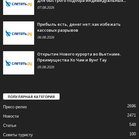
для быстрого подбора индивидуальных...
07.08.2026
Прибыль есть, денег нет: как избежать
кассовых разрывов
06.08.2026
Открытие Нового курорта во Вьетнаме.
Преимущества Хо Чам и Вунг Тау
05.08.2026
ПОПУЛЯРНАЯ КАТЕГОРИЯ
2696
Пресс-релиз
2471
Новости
548
Статьи
100
Советы туристу