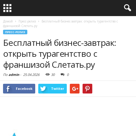
Домой
Пресс-релиз
Бесплатный бизнес-завтрак: открыть турагентство с
франшизой Слетать.ру
ПРЕСС-РЕЛИЗ
Бесплатный бизнес-завтрак:
открыть турагентство с
франшизой Слетать.ру
По
admin
-
25.04.2026
30
0
Facebook
Twitter