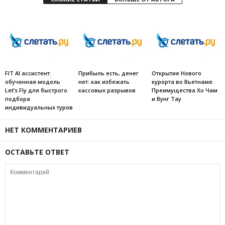
FIT AI ассистент:
Прибыль есть, денег
Открытие Нового
обученная модель
нет: как избежать
курорта во Вьетнаме.
Let’s Fly для быстрого
кассовых разрывов
Преимущества Хо Чам
подбора
и Вунг Тау
индивидуальных туров
НЕТ КОММЕНТАРИЕВ
ОСТАВЬТЕ ОТВЕТ