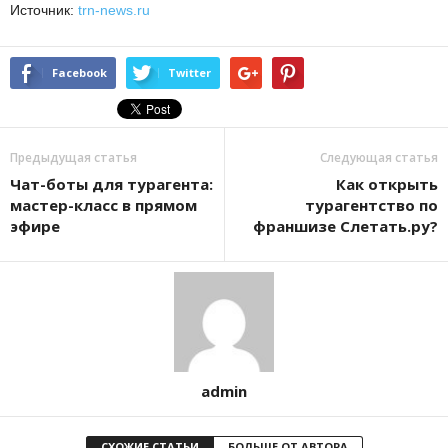
Источник:
trn-news.ru
Facebook
Twitter
Предыдущая статья
Следующая статья
Чат-боты для турагента:
Как открыть
мастер-класс в прямом
турагентство по
эфире
франшизе Слетать.ру?
admin
СХОЖИЕ СТАТЬИ
БОЛЬШЕ ОТ АВТОРА