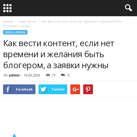
Домой
Пресс-релиз
Как вести контент, если нет времени и желания быть
блогером, а заявки...
ПРЕСС-РЕЛИЗ
Как вести контент, если нет
времени и желания быть
блогером, а заявки нужны
По
admin
-
14.05.2026
73
0
Facebook
Twitter