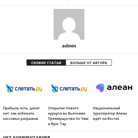
admin
СХОЖИЕ СТАТЬИ
БОЛЬШЕ ОТ АВТОРА
Прибыль есть, денег
Открытие Нового
Национальный
нет: как избежать
курорта во Вьетнаме.
туроператор Алеан
кассовых разрывов
Преимущества Хо Чам
идёт на Восток
и Вунг Тау
НЕТ КОММЕНТАРИЕВ