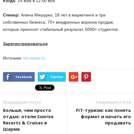
Когда:
14 мая в 12:00 мск
Спикер:
Алена Мишурко, 18 лет в маркетинге и три
собственных бизнеса, 70+ внедренных воронок продаж,
которые приносят стабильный результат, 5000+ студентов.
Зарегистрироваться
Источник:
trn-news.ru
Facebook
Twitter
Предыдущая статья
Следующая статья
Больше, чем просто
FIT-туризм: как понять
отдых: отели Sunrise
формат и начать его
Resorts & Cruises в
продавать
Шарме