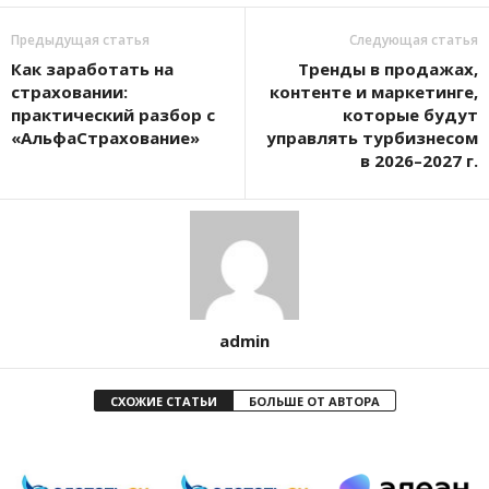
Предыдущая статья
Следующая статья
Как заработать на
Тренды в продажах,
страховании:
контенте и маркетинге,
практический разбор с
которые будут
«АльфаСтрахование»
управлять турбизнесом
в 2026–2027 г.
admin
СХОЖИЕ СТАТЬИ
БОЛЬШЕ ОТ АВТОРА