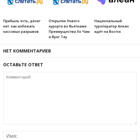
Прибыль есть, денег
Открытие Нового
Национальный
нет: как избежать
курорта во Вьетнаме.
туроператор Алеан
кассовых разрывов
Преимущества Хо Чам
идёт на Восток
и Вунг Тау
НЕТ КОММЕНТАРИЕВ
ОСТАВЬТЕ ОТВЕТ