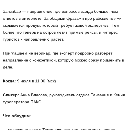
Занзибар — направление, где вопросов всегда больше, чем
ответов в интернете. За общими фразами про райские пляжи
скрывается продукт, который требует живой экспертизы. Тем
более что теперь на остров летят прямые рейсы, и интерес
туристов к направлению растет.
Приглашаем не вебинар, где эксперт подробно разберет
направление с конкретикой, которую можно сразу применить в
деле.
Когда:
9 июля в 11:00 (мск)
Спикер:
Анна Власова, руководитель отдела Танзания и Кения
туроператора ПАКС
Что обсудим:
— условия въезда в Танзанию: все, что нужно знать перед