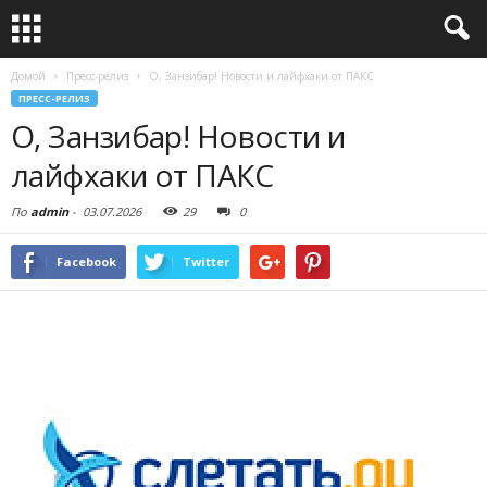
Домой
Пресс-релиз
О, Занзибар! Новости и лайфхаки от ПАКС
ПРЕСС-РЕЛИЗ
О, Занзибар! Новости и
лайфхаки от ПАКС
По
admin
-
03.07.2026
29
0
Facebook
Twitter