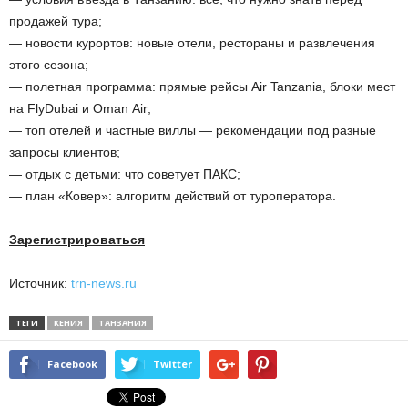
продажей тура;
— новости курортов: новые отели, рестораны и развлечения
этого сезона;
— полетная программа: прямые рейсы Air Tanzania, блоки мест
на FlyDubai и Oman Air;
— топ отелей и частные виллы — рекомендации под разные
запросы клиентов;
— отдых с детьми: что советует ПАКС;
— план «Ковер»: алгоритм действий от туроператора.
Зарегистрироваться
Источник:
trn-news.ru
ТЕГИ
КЕНИЯ
ТАНЗАНИЯ
Facebook
Twitter