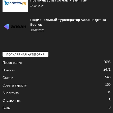
Преимущества Хо Чам и Вунг Тау
05.08.2026
Национальный туроператор Алеан идёт на
Восток
30.07.2026
ПОПУЛЯРНАЯ КАТЕГОРИЯ
2695
Пресс-релиз
2471
Новости
548
Статьи
100
Советы туристу
34
Аналитика
5
Справочник
0
Визы