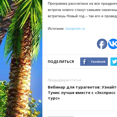
Программа рассчитана на все празднич
встреча нового станут самыми сказочн
встретишь Новый год – так его и прове
Источник:
tourprom.ru
ПОДЕЛИТЬСЯ
Facebook
Предыдущая статья
Вебинар для турагентов: Узнайт
Тунис лучше вместе с «Экспресс
турс»