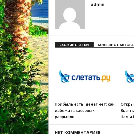
admin
СХОЖИЕ СТАТЬИ
БОЛЬШЕ ОТ АВТОРА
Прибыль есть, денег нет: как
Открыт
избежать кассовых
Вьетн
разрывов
Чам и 
НЕТ КОММЕНТАРИЕВ