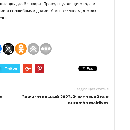
ные дни, до 6 января. Проводы уходящего года и
ыми и волшебными днями! А мы все знаем, что как
дешь!
Twitter
Следующая статья
е
Зажигательный 2023-й: встречайте в
Kurumba Maldives