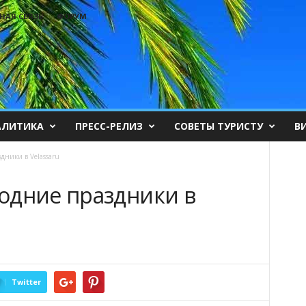
НАЯ СВЯЗЬ
ФОРУМ
АЛИТИКА
ПРЕСС-РЕЛИЗ
СОВЕТЫ ТУРИСТУ
В
дники в Velassaru
одние праздники в
Twitter