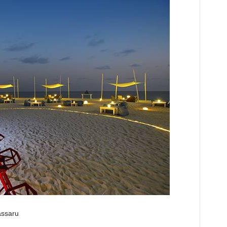
assaru